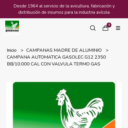
Desde 1964 al servicio de la avicultura, fabricación y
distribución de insumos para la industria avícola
0
Inicio
CAMPANAS MADRE DE ALUMINIO
CAMPANA AUTOMATICA GASOLEC G12 2350
BB/10.000 CAL CON VALVULA TERMO GAS