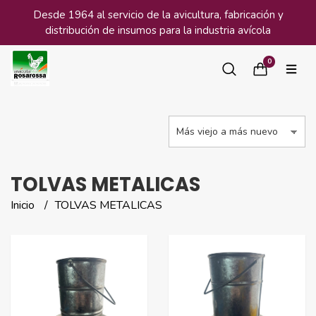
Desde 1964 al servicio de la avicultura, fabricación y
distribución de insumos para la industria avícola
0
TOLVAS METALICAS
Inicio
TOLVAS METALICAS