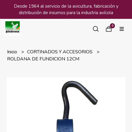
Desde 1964 al servicio de la avicultura, fabricación y
distribución de insumos para la industria avícola
0
Inicio
CORTINADOS Y ACCESORIOS
ROLDANA DE FUNDICION 12CM