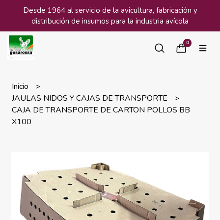
Desde 1964 al servicio de la avicultura, fabricación y
distribución de insumos para la industria avícola
0
Inicio
JAULAS NIDOS Y CAJAS DE TRANSPORTE
CAJA DE TRANSPORTE DE CARTON POLLOS BB
X100