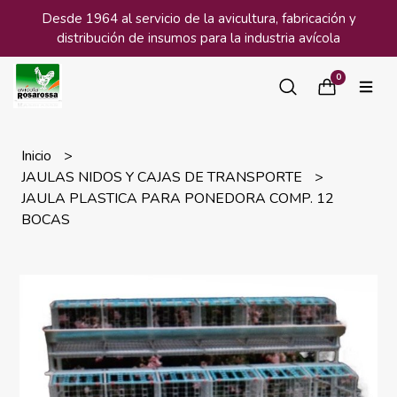
Desde 1964 al servicio de la avicultura, fabricación y
distribución de insumos para la industria avícola
0
Inicio
JAULAS NIDOS Y CAJAS DE TRANSPORTE
JAULA PLASTICA PARA PONEDORA COMP. 12
BOCAS