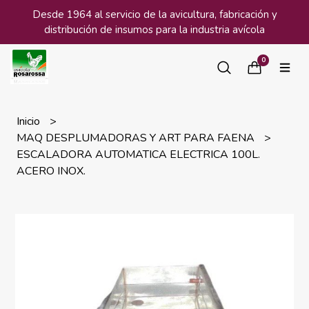
Desde 1964 al servicio de la avicultura, fabricación y
distribución de insumos para la industria avícola
0
Inicio
MAQ DESPLUMADORAS Y ART PARA FAENA
ESCALADORA AUTOMATICA ELECTRICA 100L.
ACERO INOX.