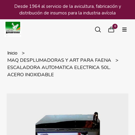
Desde 1964 al servicio de la avicultura, fabricación y
distribución de insumos para la industria avícola
0
Inicio
MAQ DESPLUMADORAS Y ART PARA FAENA
ESCALADORA AUTOMATICA ELECTRICA 50L.
ACERO INOXIDABLE