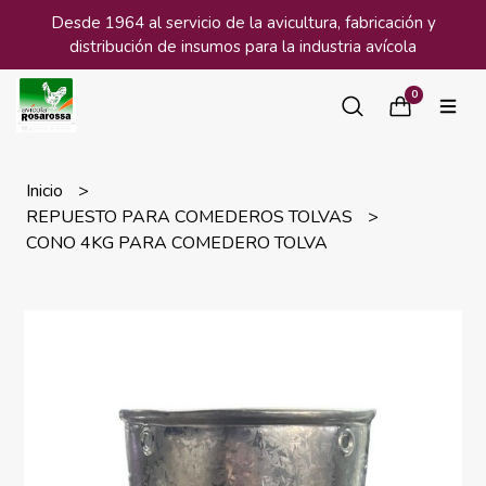
Desde 1964 al servicio de la avicultura, fabricación y
distribución de insumos para la industria avícola
0
Inicio
REPUESTO PARA COMEDEROS TOLVAS
CONO 4KG PARA COMEDERO TOLVA