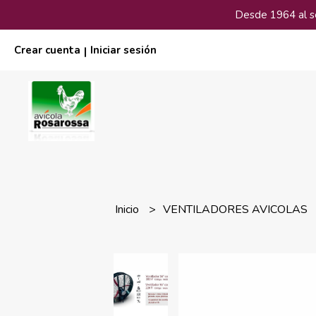
Desde 1964 al ser
Crear cuenta
Iniciar sesión
|
Inicio
VENTILADORES AVICOLAS