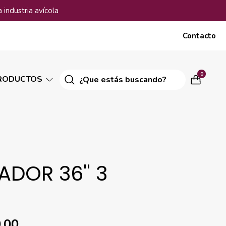
 industria avícola
Contacto
0
RODUCTOS
ADOR 36'' 3
,00